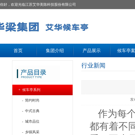
你好，欢迎光临江苏艾华美陈科技股份有限公司
首页
集团介绍
产品展示
候车亭
行业新闻
+ 候车亭系列
发
- 简约时尚
作为每
- 中式古典
- 城市品位
都有着不
- 乡镇风采