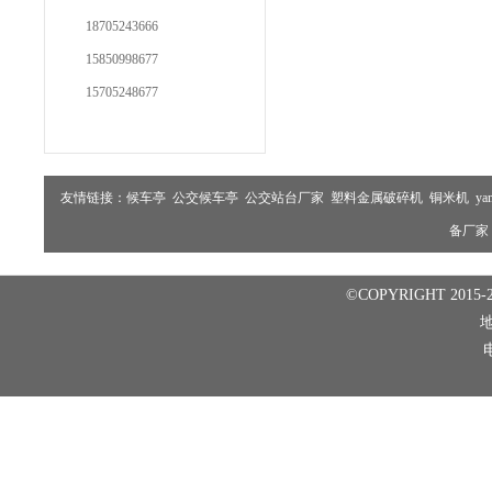
18705243666
15850998677
15705248677
友情链接：
候车亭
公交候车亭
公交站台厂家
塑料金属破碎机
铜米机
ya
备厂家
©COPYRIGHT 2015-2
电