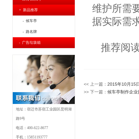
维护所需
+ 新品推荐
据实际需
- 候车亭
- 路名牌
- 广告垃圾箱
推荐阅
<< 上一篇：
2015年10月
>> 下一篇：
候车亭制作企业
地址：宿迁市苏宿工业园区昆明湖
路9号
电话：400-622-8677
手机：15851193777