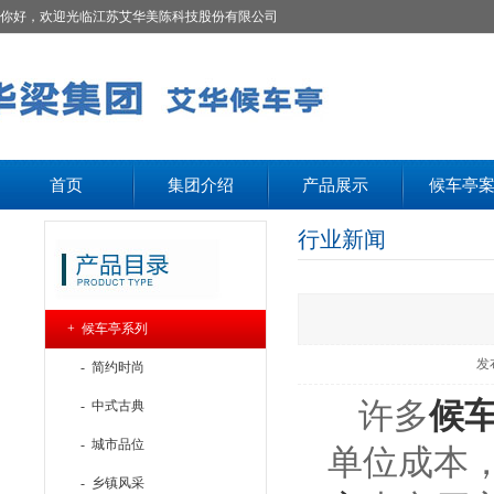
你好，欢迎光临江苏艾华美陈科技股份有限公司
首页
集团介绍
产品展示
候车亭
行业新闻
+ 候车亭系列
发
- 简约时尚
许多
候
- 中式古典
- 城市品位
单位成本
- 乡镇风采