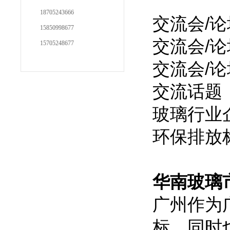
18705243666
交流会/论
15850998677
交流会/论
15705248677
交流会/
交流话题
玻璃行业
环保排放
华南玻璃
广州作为
标，同时