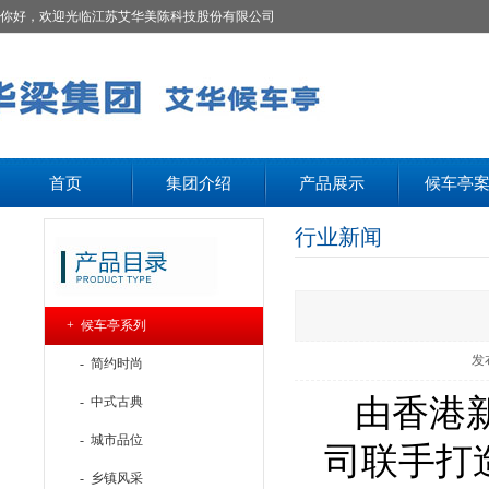
你好，欢迎光临江苏艾华美陈科技股份有限公司
首页
集团介绍
产品展示
候车亭
行业新闻
+ 候车亭系列
发
- 简约时尚
由香港
- 中式古典
- 城市品位
司联手打造
- 乡镇风采