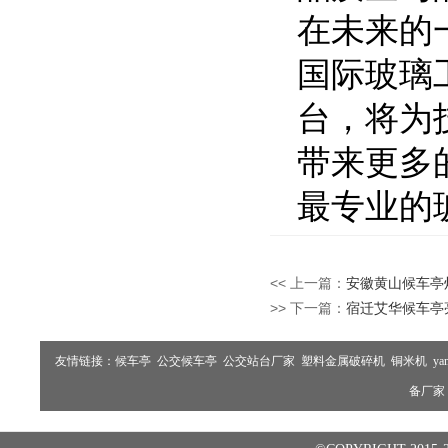
在未来的
国际玻璃
台，将为
带来更多
最专业的
<< 上一篇：
安徽黄山候车亭
>> 下一篇：
宿迁艾华候车亭
友情链接：
候车亭
公交候车亭
公交站台厂家
塑料金属破碎机
铜米机
ya
备厂家