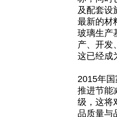
及配套设
最新的材
玻璃生产
产、开发
这已经成
2015
推进节能
级，这将
品质量与