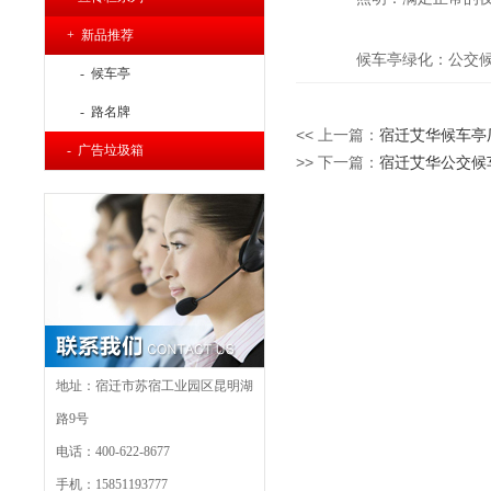
+ 新品推荐
候车亭绿化：公交
- 候车亭
- 路名牌
<< 上一篇：
宿迁艾华候车亭
- 广告垃圾箱
>> 下一篇：
宿迁艾华公交候
地址：宿迁市苏宿工业园区昆明湖
路9号
电话：400-622-8677
手机：15851193777