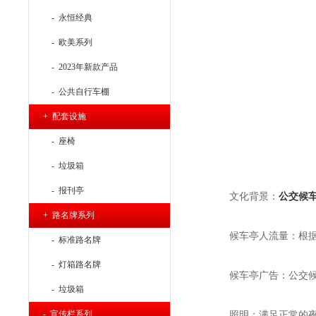
- 永恒经典
- 欧美系列
- 2023年新款产品
- 公共自行车棚
+ 配套设施
- 座椅
- 垃圾箱
- 报刊亭
文化背景：
公交候
+ 路名牌系列
候车亭人流量：根
- 标准路名牌
- 灯箱路名牌
候车亭广告：公交
- 垃圾箱
- 宣传栏系列
照明：满足正常的