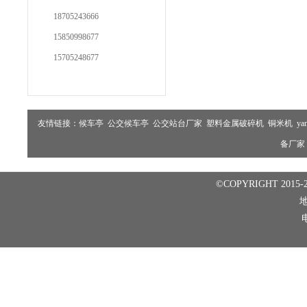
18705243666
15850998677
15705248677
友情链接：
候车亭
公交候车亭
公交站台厂家
塑料金属破碎机
铜米机
ya
备厂家
©COPYRIGHT 2015-2
电