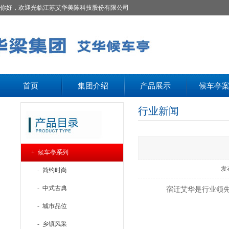
你好，欢迎光临江苏艾华美陈科技股份有限公司
首页
集团介绍
产品展示
候车亭
行业新闻
+ 候车亭系列
发
- 简约时尚
- 中式古典
宿迁艾华是行业领
- 城市品位
- 乡镇风采