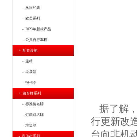
- 永恒经典
- 欧美系列
- 2023年新款产品
- 公共自行车棚
+ 配套设施
- 座椅
- 垃圾箱
- 报刊亭
+ 路名牌系列
- 标准路名牌
据了解
- 灯箱路名牌
行更新改
- 垃圾箱
台向非机
- 宣传栏系列