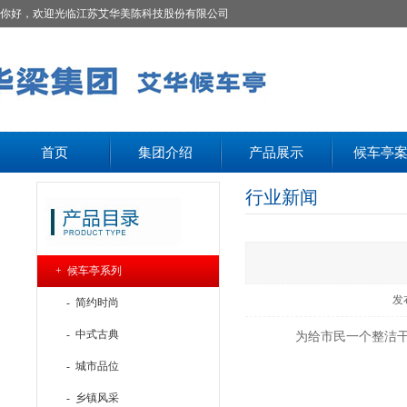
你好，欢迎光临江苏艾华美陈科技股份有限公司
首页
集团介绍
产品展示
候车亭
行业新闻
+ 候车亭系列
发
- 简约时尚
- 中式古典
为给市民一个整洁
- 城市品位
- 乡镇风采