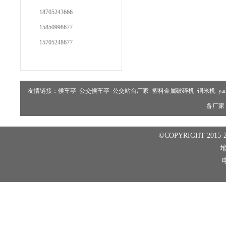
18705243666
15850998677
15705248677
友情链接：
候车亭
公交候车亭
公交站台厂家
塑料金属破碎机
铜米机
ya
备厂家
©COPYRIGHT 2015-2
电