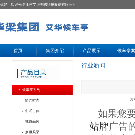
你好，欢迎光临江苏艾华美陈科技股份有限公司
首页
集团介绍
产品展示
候车亭
行业新闻
+ 候车亭系列
发
- 简约时尚
如果您
- 中式古典
- 城市品位
站牌
广告
- 乡镇风采