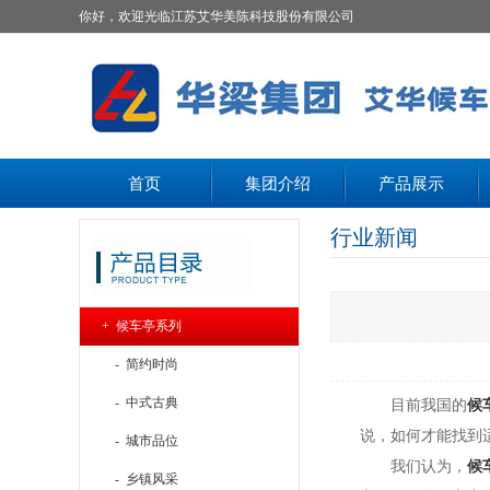
你好，欢迎光临江苏艾华美陈科技股份有限公司
首页
集团介绍
产品展示
行业新闻
+ 候车亭系列
- 简约时尚
- 中式古典
目前我国的
候
说，如何才能找到
- 城市品位
我们认为，
候
- 乡镇风采