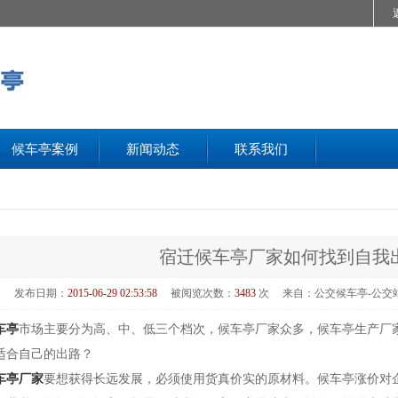
候车亭案例
新闻动态
联系我们
宿迁候车亭厂家如何找到自我
发布日期：
2015-06-29 02:53:58
被阅览次数：
3483
次
来自：公交候车亭-公交
车亭
市场主要分为高、中、低三个档次，候车亭厂家众多，候车亭生产厂
适合自己的出路？
车亭厂家
要想获得长远发展，必须使用货真价实的原材料。候车亭涨价对