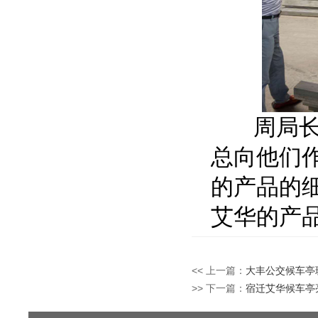
周局
总向他们
的产品的
艾华
的产
<< 上一篇：
大丰公交候车亭
>> 下一篇：
宿迁艾华候车亭