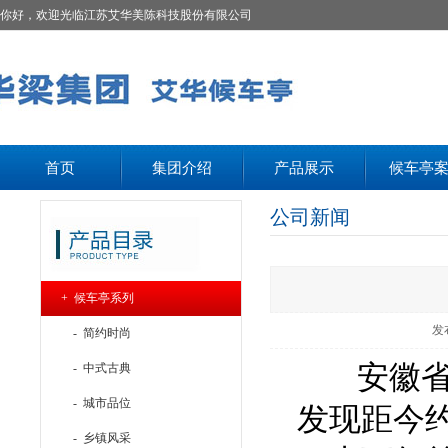
你好，欢迎光临江苏艾华美陈科技股份有限公司
首页
集团介绍
产品展示
候车亭
公司新闻
+ 候车亭系列
发
- 简约时尚
安徽省
- 中式古典
- 城市品位
发现距今
- 乡镇风采