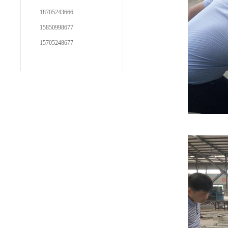
18705243666
15850998677
15705248677