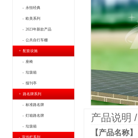
- 永恒经典
- 欧美系列
- 2023年新款产品
- 公共自行车棚
+ 配套设施
- 座椅
- 垃圾箱
- 报刊亭
+ 路名牌系列
- 标准路名牌
产品说明 / P
- 灯箱路名牌
- 垃圾箱
【产品名称】：
- 宣传栏系列