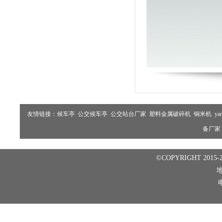
友情链接：
候车亭
公交候车亭
公交站台厂家
塑料金属破碎机
铜米机
ya
备厂家
©COPYRIGHT 2015-2
电