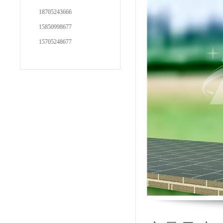
18705243666
15850998677
15705248677