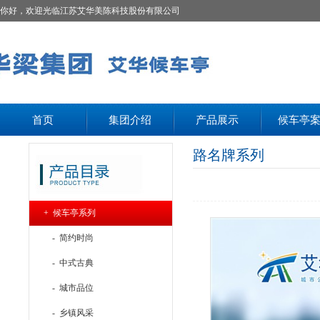
你好，欢迎光临江苏艾华美陈科技股份有限公司
首页
集团介绍
产品展示
候车亭
路名牌系列
+ 候车亭系列
- 简约时尚
- 中式古典
- 城市品位
- 乡镇风采