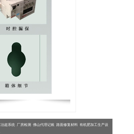
车治超系统
厂房检测
佛山代理记账
路面修复材料
有机肥加工生产设
布