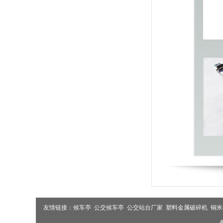
友情链接：
候车亭
公交候车亭
公交站台厂家
塑料金属破碎机
铜米