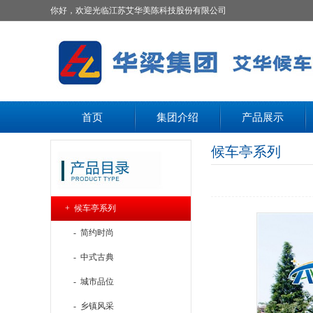
你好，欢迎光临江苏艾华美陈科技股份有限公司
首页
集团介绍
产品展示
候车亭系列
+ 候车亭系列
- 简约时尚
- 中式古典
- 城市品位
- 乡镇风采