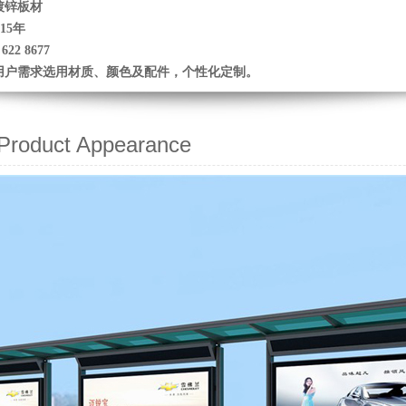
镀锌板材
15年
22 8677
用户需求选用材质、颜色及配件，个性化定制。
oduct Appearance