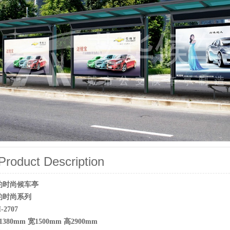
oduct Description
约时尚候车亭
约时尚系列
2707
0mm 宽1500mm 高2900mm