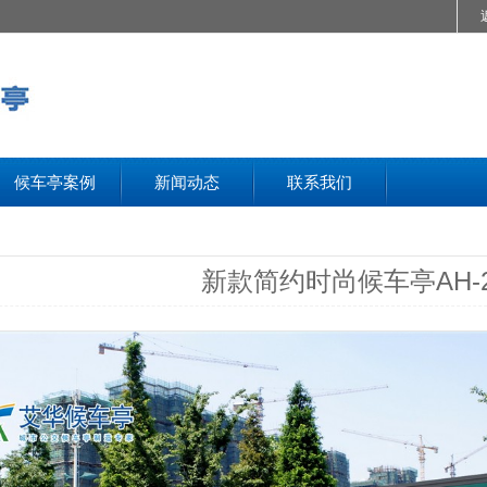
候车亭案例
新闻动态
联系我们
新款简约时尚候车亭AH-2