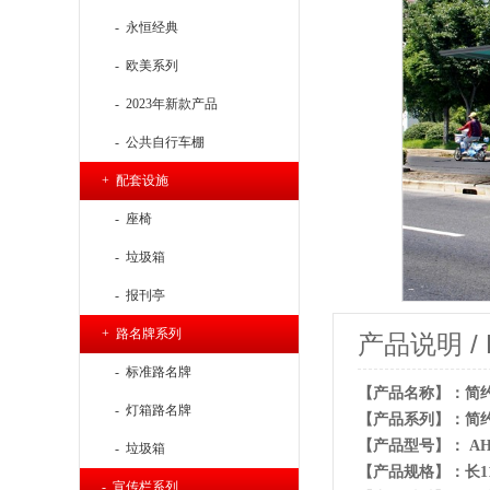
- 永恒经典
- 欧美系列
- 2023年新款产品
- 公共自行车棚
+ 配套设施
- 座椅
- 垃圾箱
- 报刊亭
+ 路名牌系列
产品说明 / Pr
- 标准路名牌
【产品名称】：简
- 灯箱路名牌
【产品系列】：简
【产品型号】： AH-
- 垃圾箱
【产品规格】：长1138
- 宣传栏系列