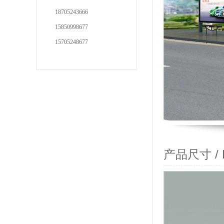
18705243666
15850998677
15705248677
产品尺寸 / Pr