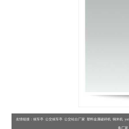
友情链接：
候车亭
公交候车亭
公交站台厂家
塑料金属破碎机
铜米机
ya
备厂家