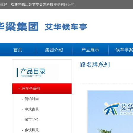
你好，欢迎光临江苏艾华美陈科技股份有限公司
首页
集团介绍
产品展示
候车亭
路名牌系列
+ 候车亭系列
- 简约时尚
- 中式古典
- 城市品位
- 乡镇风采