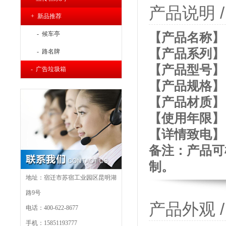
产品说明 / P
+ 新品推荐
- 候车亭
【产品名称】
【产品系列】
- 路名牌
【产品型号】：
- 广告垃圾箱
【产品规格】：
【产品材质】
【使用年限】： 
【详
情致电】：4
备注：产品可
制。
地址：宿迁市苏宿工业园区昆明湖
路9号
产品外观 / P
电话：400-622-8677
手机：15851193777