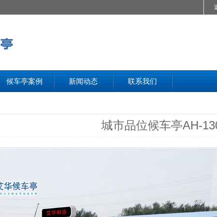
候车亭案例
新闻动态
联系我们
城市品位候车亭AH-13