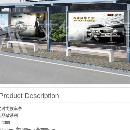
oduct Description
约时尚候车亭
新品致系列
1309
0mm 宽1500mm 高2900mm