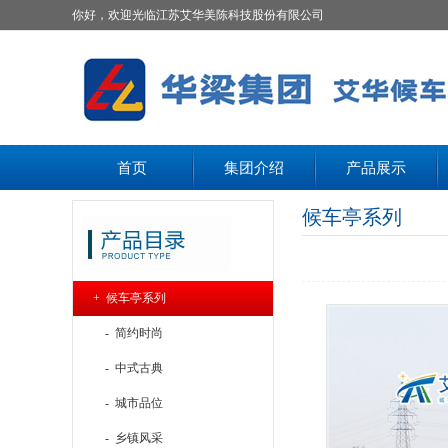
你好，欢迎光临江苏艾华美陈科技股份有限公司
首页
集团介绍
产品展示
候车亭系列
+ 候车亭系列
- 简约时尚
- 中式古典
- 城市品位
- 乡镇风采