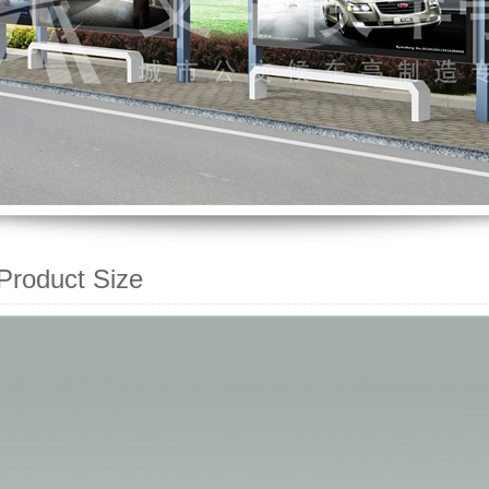
oduct Size