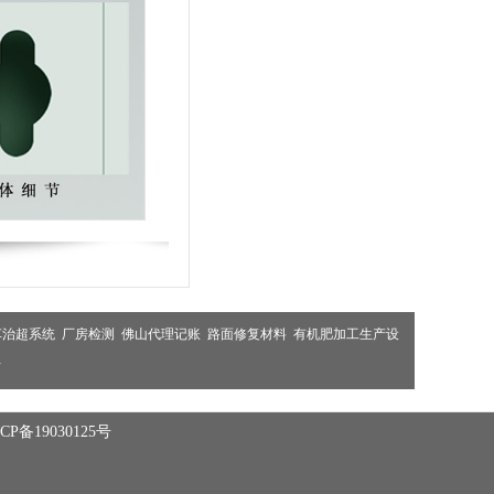
车治超系统
厂房检测
佛山代理记账
路面修复材料
有机肥加工生产设
布
备19030125号