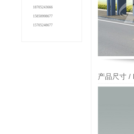
18705243666
15850998677
15705248677
产品尺寸 / Pr