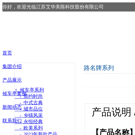
你好，欢迎光临江苏艾华美陈科技股份有限公司
首页
集团介绍
路名牌系列
产品展示
+ 候车亭系列
候车亭案例
- 简约时尚
- 中式古典
新闻动态
- 城市品位
产品说明 / P
- 乡镇风采
联系我们
- 永恒经典
- 欧美系列
【产品名称】
- 2023年新款产品