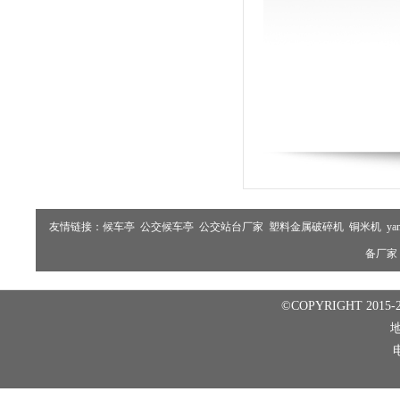
友情链接：
候车亭
公交候车亭
公交站台厂家
塑料金属破碎机
铜米机
ya
备厂家
©COPYRIGHT 2015-2
电