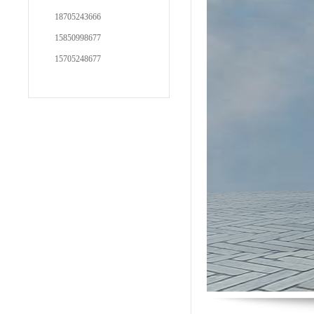
18705243666
15850998677
15705248677