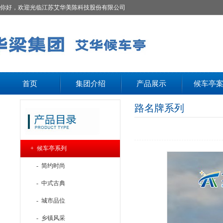
你好，欢迎光临江苏艾华美陈科技股份有限公司
首页
集团介绍
产品展示
候车亭
路名牌系列
+ 候车亭系列
- 简约时尚
- 中式古典
- 城市品位
- 乡镇风采