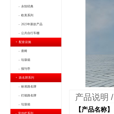
- 永恒经典
- 欧美系列
- 2023年新款产品
- 公共自行车棚
+ 配套设施
- 座椅
- 垃圾箱
- 报刊亭
+ 路名牌系列
- 标准路名牌
产品说明 / P
- 灯箱路名牌
- 垃圾箱
【产品名称】：
- 宣传栏系列