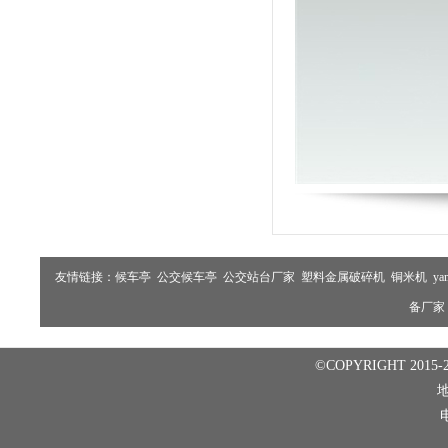
友情链接：
候车亭
公交候车亭
公交站台厂家
塑料金属破碎机
铜米机
ya
备厂家
©COPYRIGHT 2015-2
电