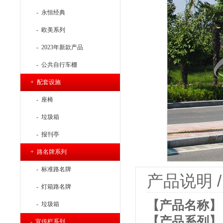
- 永恒经典
- 欧美系列
- 2023年新款产品
- 公共自行车棚
+ 配套设施
- 座椅
- 垃圾箱
- 报刊亭
+ 路名牌系列
- 标准路名牌
产品说明 / P
- 灯箱路名牌
【产品名称】：
- 垃圾箱
【产品系列】
- 宣传栏系列