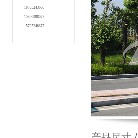
18705243666
15850998677
15705248677
产品尺寸 / P