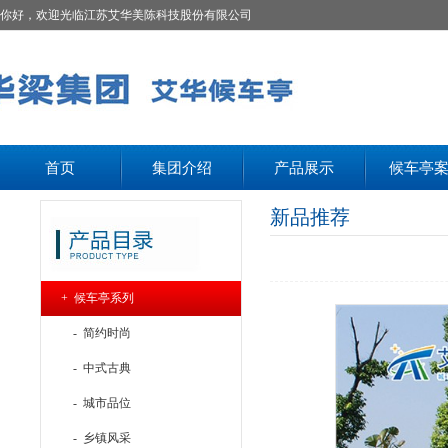
你好，欢迎光临江苏艾华美陈科技股份有限公司
首页
集团介绍
产品展示
候车亭
新品推荐
+ 候车亭系列
- 简约时尚
- 中式古典
- 城市品位
- 乡镇风采