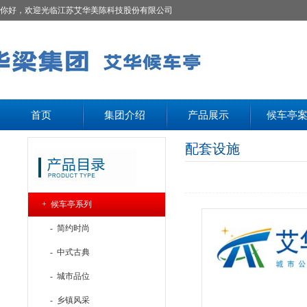
你好，欢迎光临江苏艾华美陈科技股份有限公司
首页
集团介绍
产品展示
候车亭
配套设施
+ 候车亭系列
- 简约时尚
- 中式古典
- 城市品位
- 乡镇风采