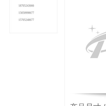
18705243666
15850998677
15705248677