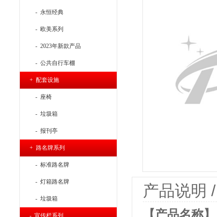
- 永恒经典
- 欧美系列
- 2023年新款产品
- 公共自行车棚
+ 配套设施
- 座椅
- 垃圾箱
- 报刊亭
+ 路名牌系列
- 标准路名牌
- 灯箱路名牌
产品说明 / P
- 垃圾箱
【产品名称】：
- 宣传栏系列