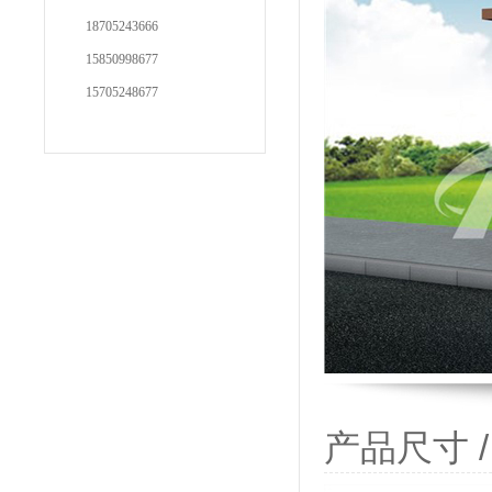
18705243666
15850998677
15705248677
产品尺寸 / P