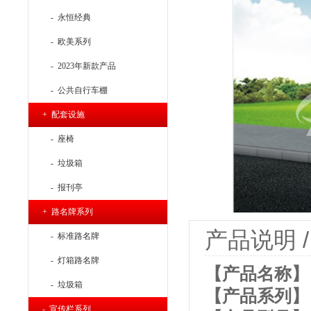
- 永恒经典
- 欧美系列
- 2023年新款产品
- 公共自行车棚
+ 配套设施
- 座椅
- 垃圾箱
- 报刊亭
+ 路名牌系列
产品说明 / P
- 标准路名牌
- 灯箱路名牌
【产品名称】：
- 垃圾箱
【产品系列】
- 宣传栏系列