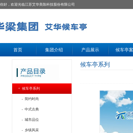
你好，欢迎光临江苏艾华美陈科技股份有限公司
首页
集团介绍
产品展示
候车亭
候车亭系列
+ 候车亭系列
- 简约时尚
- 中式古典
- 城市品位
- 乡镇风采