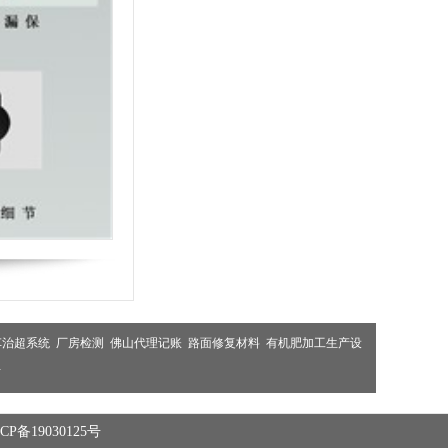
车治超系统
厂房检测
佛山代理记账
路面修复材料
有机肥加工生产设
布
备19030125号