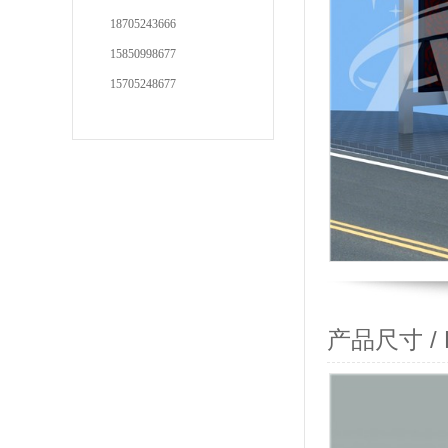
18705243666
15850998677
15705248677
产品尺寸 / Pr