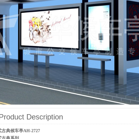
oduct Description
典候车亭AH-2727
式古典系列