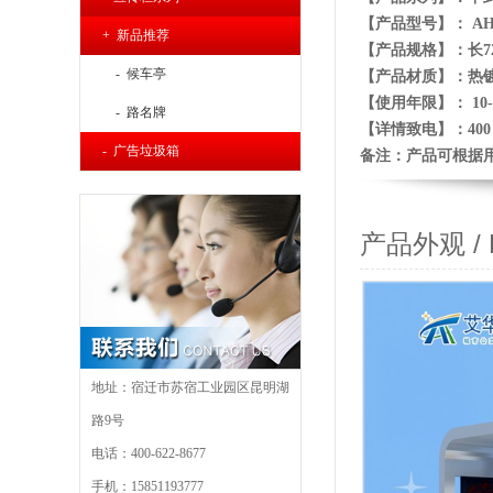
【产品型号】： AH-
+ 新品推荐
【产品规格】：长721
- 候车亭
【产品材质】：热
【使用年限】： 10-
- 路名牌
【详
情致电】：400 6
- 广告垃圾箱
备注：产品可根据
产品外观 / Pr
地址：宿迁市苏宿工业园区昆明湖
路9号
电话：400-622-8677
手机：15851193777