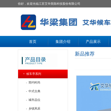
你好，欢迎光临江苏艾华美陈科技股份有限公司
首页
集团介绍
产品展示
新品推荐
+ 候车亭系列
- 简约时尚
- 中式古典
- 城市品位
- 乡镇风采