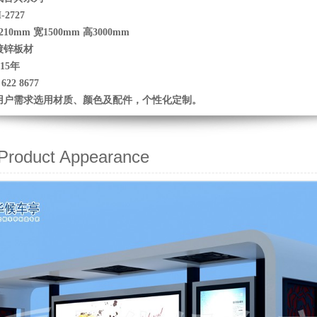
2727
0mm 宽1500mm 高3000mm
镀锌板材
15年
22 8677
用户需求选用材质、颜色及配件，个性化定制。
oduct Appearance