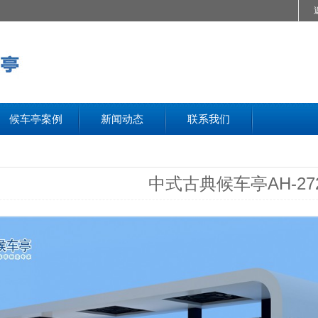
候车亭案例
新闻动态
联系我们
中式古典候车亭AH-27