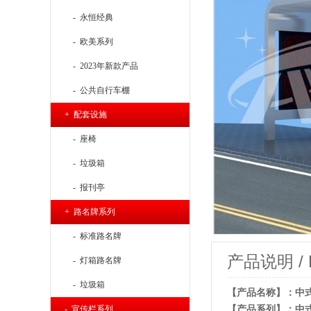
- 永恒经典
- 欧美系列
- 2023年新款产品
- 公共自行车棚
+ 配套设施
- 座椅
- 垃圾箱
- 报刊亭
+ 路名牌系列
- 标准路名牌
产品说明 / Pr
- 灯箱路名牌
- 垃圾箱
【产品名称】：中式古
- 宣传栏系列
【产品系列】：中