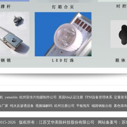
机
yamashin
杭州宣传片拍摄制作公司
美国fda认证注册
TPM设备管理体系
定量装
备厂家
纯水反渗透设备
视频编解码
杭州注册公司
平板拖车
铺路钢板出租
素色墙
015-2026
版权所有：江苏艾华美陈科技股份有限公司
网站备案号：苏ICP