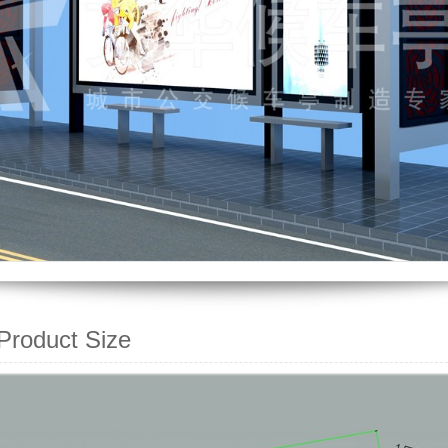
oduct Size