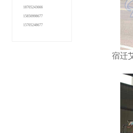
18705243666
15850998677
15705248677
宿迁