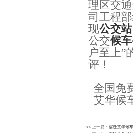
理区交通
司工程部
现
公交站
公交
候车
户至上”
评！
全国免费热线
艾华候车亭的
<< 上一篇：
宿迁艾华候