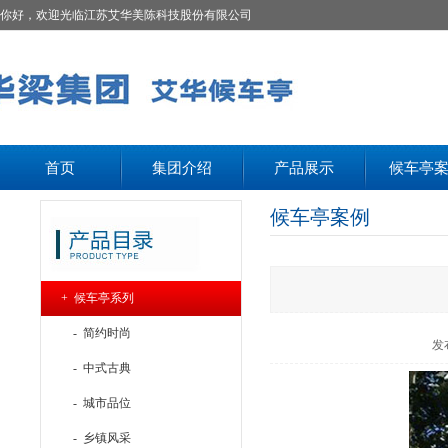
你好，欢迎光临江苏艾华美陈科技股份有限公司
首页
集团介绍
产品展示
候车亭
候车亭案例
+ 候车亭系列
- 简约时尚
发
- 中式古典
- 城市品位
- 乡镇风采