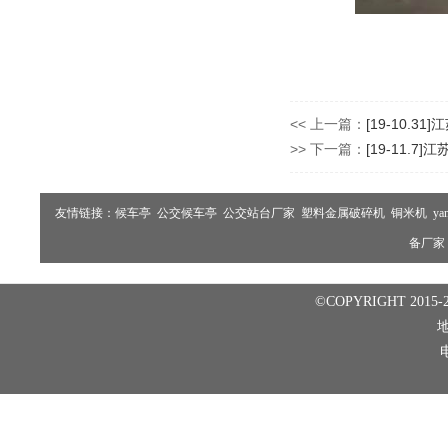
<< 上一篇：
[19-10.
>> 下一篇：
[19-11.
友情链接：
候车亭
公交候车亭
公交站台厂家
塑料金属破碎机
铜米机
ya
备厂家
©COPYRIGHT 2015-2
电