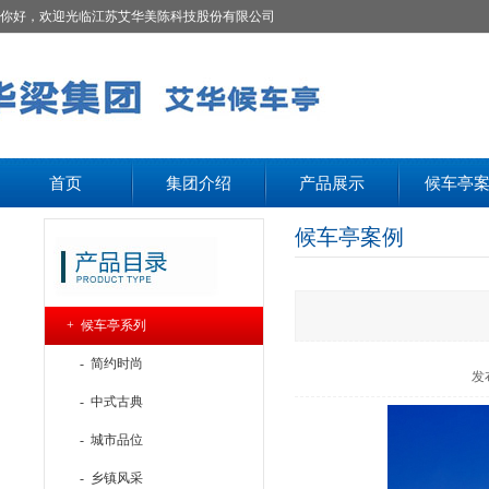
你好，欢迎光临江苏艾华美陈科技股份有限公司
首页
集团介绍
产品展示
候车亭
候车亭案例
+ 候车亭系列
- 简约时尚
发
- 中式古典
- 城市品位
- 乡镇风采