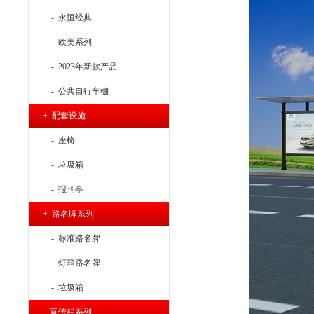
- 永恒经典
- 欧美系列
- 2023年新款产品
- 公共自行车棚
+ 配套设施
- 座椅
- 垃圾箱
- 报刊亭
+ 路名牌系列
- 标准路名牌
- 灯箱路名牌
- 垃圾箱
- 宣传栏系列