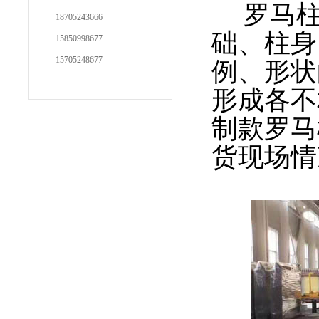
罗马柱
18705243666
础、柱身
15850998677
15705248677
例、形状
形成各不
制款罗马
货现场情