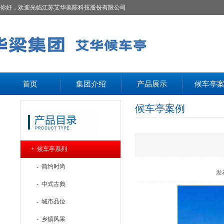
你好，欢迎光临江苏艾华美陈科技股份有限公司
首页
集团介绍
产品展示
候车亭
候车亭案例
+ 候车亭系列
- 简约时尚
发
- 中式古典
- 城市品位
- 乡镇风采