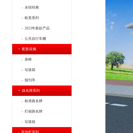
- 永恒经典
- 欧美系列
- 2023年新款产品
- 公共自行车棚
+ 配套设施
- 座椅
- 垃圾箱
- 报刊亭
+ 路名牌系列
- 标准路名牌
- 灯箱路名牌
- 垃圾箱
- 宣传栏系列