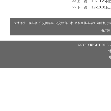
<< 上一篇：
[19-10.
>> 下一篇：
[19-10.
友情链接：
候车亭
公交候车亭
公交站台厂家
塑料金属破碎机
铜米机
ya
备厂家
©COPYRIGHT 2015-2
电