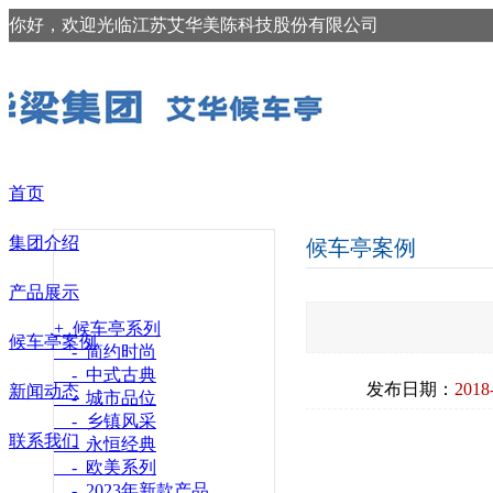
你好，欢迎光临江苏艾华美陈科技股份有限公司
首页
集团介绍
候车亭案例
产品展示
+ 候车亭系列
候车亭案例
- 简约时尚
- 中式古典
发布日期：
2018
新闻动态
- 城市品位
- 乡镇风采
联系我们
- 永恒经典
- 欧美系列
- 2023年新款产品