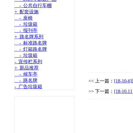
- 公共自行车棚
+ 配套设施
- 座椅
- 垃圾箱
- 报刊亭
+ 路名牌系列
- 标准路名牌
- 灯箱路名牌
- 垃圾箱
- 宣传栏系列
+ 新品推荐
- 候车亭
- 路名牌
<< 上一篇：
[18-1
- 广告垃圾箱
>> 下一篇：
[18-1