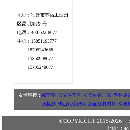
地址：宿迁市苏宿工业园
区昆明湖路9号
电话：400-622-8677
手机：15851193777
18705243666
15850998677
15705248677
友情链接：
候车亭
公交候车亭
公交站台厂家
塑料金
房检测
佛山代理记账
路面修复材料
有机
©COPYRIGHT 2015-2026
地址：宿