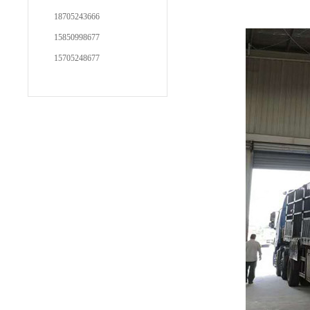
18705243666
15850998677
15705248677