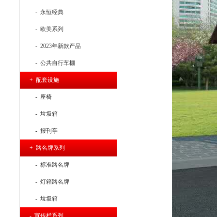
- 永恒经典
- 欧美系列
- 2023年新款产品
- 公共自行车棚
+ 配套设施
- 座椅
- 垃圾箱
- 报刊亭
+ 路名牌系列
- 标准路名牌
- 灯箱路名牌
- 垃圾箱
- 宣传栏系列