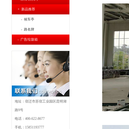
+ 新品推荐
- 候车亭
- 路名牌
- 广告垃圾箱
地址：宿迁市苏宿工业园区昆明湖
路9号
电话：400-622-8677
手机：15851193777