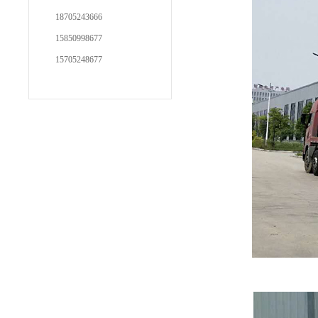
18705243666
15850998677
15705248677