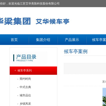
你好，欢迎光临江苏艾华美陈科技股份有限公司
首页
集团介绍
产品展示
候车亭
候车亭案例
+ 候车亭系列
- 简约时尚
发
- 中式古典
- 城市品位
- 乡镇风采