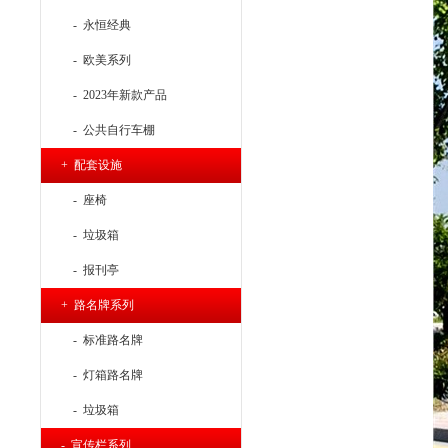
- 永恒经典
- 欧美系列
- 2023年新款产品
- 公共自行车棚
+ 配套设施
- 座椅
- 垃圾箱
- 报刊亭
+ 路名牌系列
- 标准路名牌
- 灯箱路名牌
- 垃圾箱
- 宣传栏系列