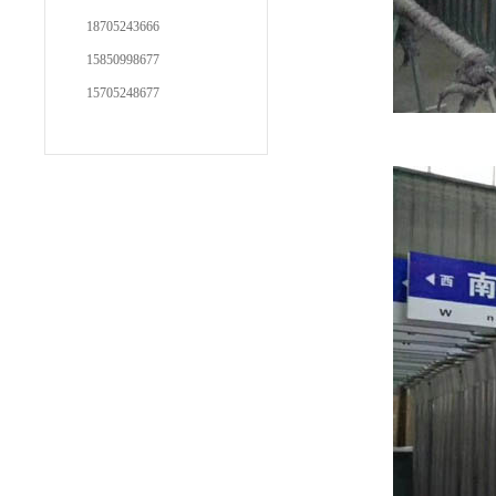
18705243666
15850998677
15705248677