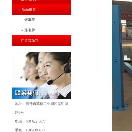
+ 新品推荐
- 候车亭
- 路名牌
- 广告垃圾箱
地址：宿迁市苏宿工业园区昆明湖
路9号
电话：400-622-8677
手机：15851193777