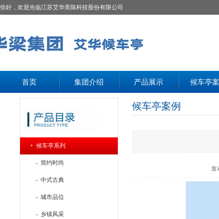
你好，欢迎光临江苏艾华美陈科技股份有限公司
首页
集团介绍
产品展示
候车亭
候车亭案例
+ 候车亭系列
- 简约时尚
发
- 中式古典
- 城市品位
- 乡镇风采