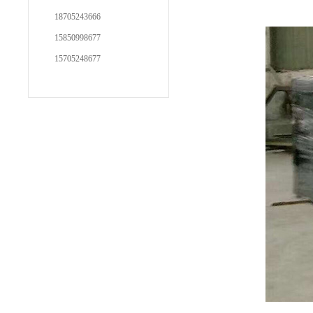
18705243666
15850998677
15705248677