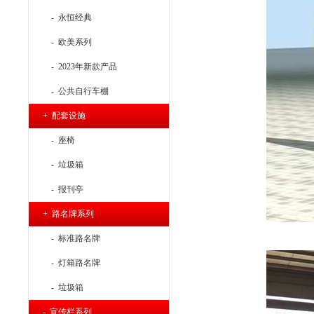
- 永恒经典
- 欧美系列
- 2023年新款产品
- 公共自行车棚
+ 配套设施
- 座椅
- 垃圾箱
- 报刊亭
+ 路名牌系列
- 标准路名牌
- 灯箱路名牌
- 垃圾箱
- 宣传栏系列