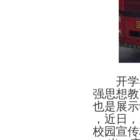
开学在
强思想教
也是展示
，近日，
校园宣传