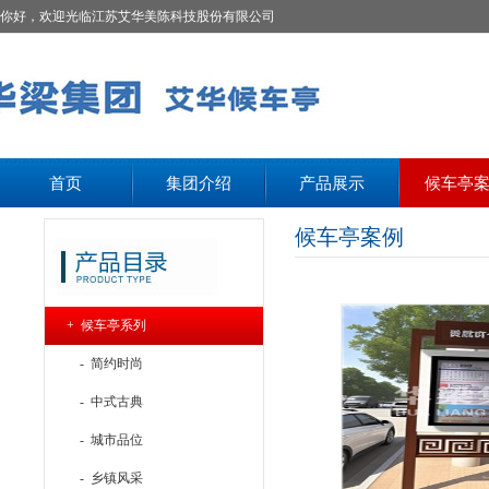
你好，欢迎光临江苏艾华美陈科技股份有限公司
首页
集团介绍
产品展示
候车亭
候车亭案例
+ 候车亭系列
- 简约时尚
- 中式古典
- 城市品位
- 乡镇风采