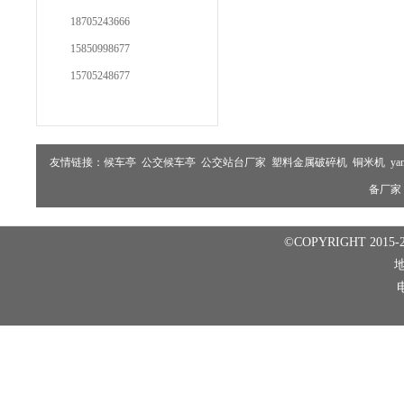
18705243666
15850998677
15705248677
友情链接：
候车亭
公交候车亭
公交站台厂家
塑料金属破碎机
铜米机
ya
备厂家
©COPYRIGHT 2015-2
电