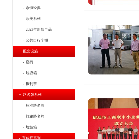
- 永恒经典
- 欧美系列
- 2023年新款产品
- 公共自行车棚
+ 配套设施
- 座椅
- 垃圾箱
- 报刊亭
+ 路名牌系列
- 标准路名牌
- 灯箱路名牌
- 垃圾箱
- 宣传栏系列