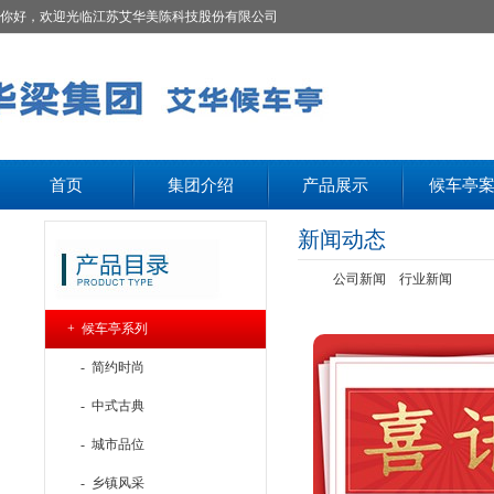
你好，欢迎光临江苏艾华美陈科技股份有限公司
首页
集团介绍
产品展示
候车亭
新闻动态
公司新闻
行业新闻
+ 候车亭系列
- 简约时尚
- 中式古典
- 城市品位
- 乡镇风采