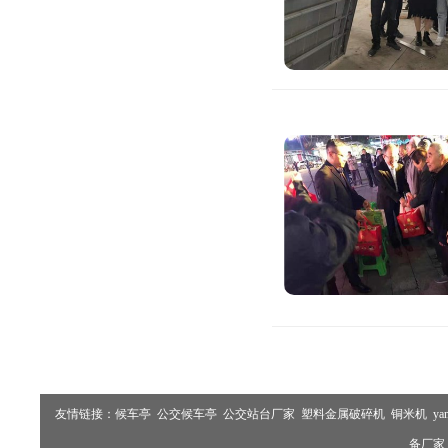
友情链接：
候车亭
公交候车亭
公交站台厂家
塑料金属破碎机
铜米机
ya
备厂家