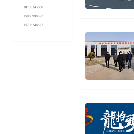
18705243666
15850998677
15705248677